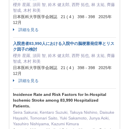
櫻井 星羅, 須田 智, 鈴木 健太郎, 西野 拓也, 林 太祐, 齊藤
智成, 木村 和美
日本医科大学医学会雑誌 21 ( 4 ) 398 - 398 2025年
12月
詳細を見る
入院患者83,990人における入院中の脳梗塞発症率とリス
ク因子の検討
櫻井 星羅, 須田 智, 鈴木 健太郎, 西野 拓也, 林 太祐, 齊藤
智成, 木村 和美
日本医科大学医学会雑誌 21 ( 4 ) 398 - 398 2025年
12月
詳細を見る
Incidence Rate and Risk Factors for In-Hospital
Ischemic Stroke among 83,990 Hospitalized
Patients.
Seira Sakurai, Kentaro Suzuki, Takuya Nishino, Daisuke
Hayashi, Tomonari Saito, Yuki Sakamoto, Junya Aoki,
Yasuhiro Nishiyama, Kazumi Kimura