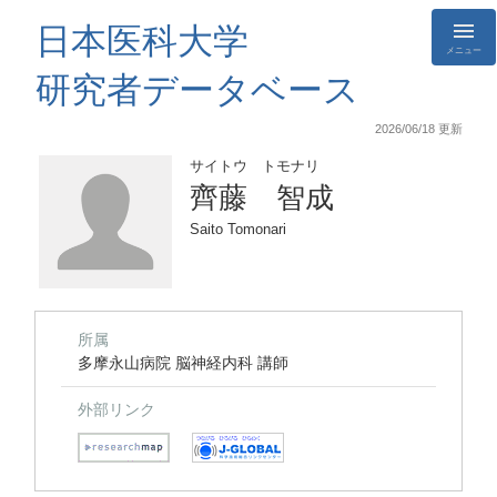
日本医科大学
メニュー
研究者データベース
2026/06/18 更新
サイトウ トモナリ
齊藤 智成
Saito Tomonari
所属
多摩永山病院 脳神経内科 講師
外部リンク