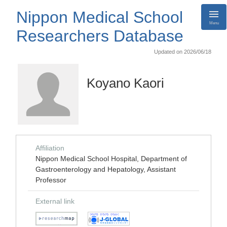
Nippon Medical School
Menu
Researchers Database
Updated on 2026/06/18
Koyano Kaori
Affiliation
Nippon Medical School Hospital, Department of
Gastroenterology and Hepatology, Assistant
Professor
External link