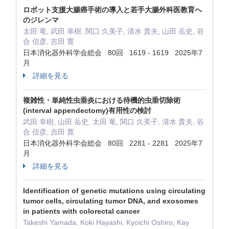
ロボット支援大腸癌手術の導入と若手大腸外科医教育へ
のジレンマ
太田 竜, 武田 幸樹, 関口 久美子, 清水 貴夫, 山田 岳史, 谷
合 信彦, 吉田 寛
日本消化器外科学会総会 80回 1619 - 1619 2025年7
月
詳細を見る
複雑性・単純性虫垂炎における待機的虫垂切除術
(interval appendectomy)有用性の検討
武田 幸樹, 山田 岳史, 太田 竜, 関口 久美子, 清水 貴夫, 谷
合 信彦, 吉田 寛
日本消化器外科学会総会 80回 2281 - 2281 2025年7
月
詳細を見る
Identification of genetic mutations using circulating
tumor cells, circulating tumor DNA, and exosomes
in patients with colorectal cancer
Takeshi Yamada, Koki Hayashi, Kyoichi Oshiro, Kay