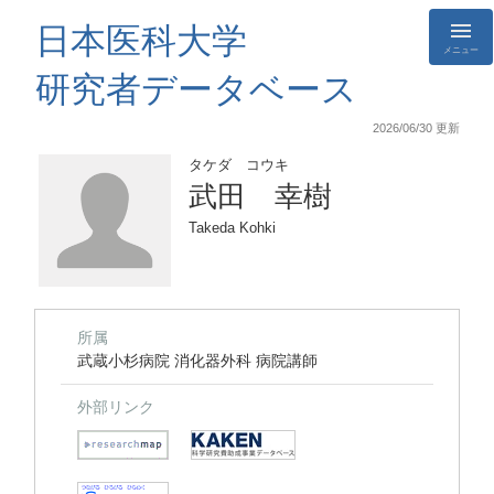
日本医科大学
メニュー
研究者データベース
2026/06/30 更新
タケダ コウキ
武田 幸樹
Takeda Kohki
所属
武蔵小杉病院 消化器外科 病院講師
外部リンク