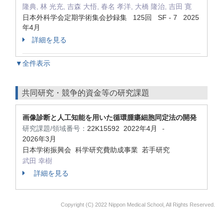
隆典, 林 光充, 吉森 大悟, 春名 孝洋, 大橋 隆治, 吉田 寛
日本外科学会定期学術集会抄録集 125回 SF - 7 2025
年4月
詳細を見る
▼全件表示
共同研究・競争的資金等の研究課題
画像診断と人工知能を用いた循環腫瘍細胞同定法の開発
研究課題/領域番号：
22K15592
2022年4月
-
2026年3月
日本学術振興会 科学研究費助成事業 若手研究
武田 幸樹
詳細を見る
Copyright (C) 2022 Nippon Medical School, All Rights Reserved.