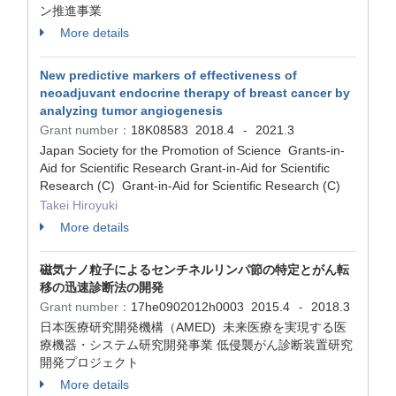
ン推進事業
More details
New predictive markers of effectiveness of
neoadjuvant endocrine therapy of breast cancer by
analyzing tumor angiogenesis
Grant number：
18K08583
2018.4
2021.3
-
Japan Society for the Promotion of Science Grants-in-
Aid for Scientific Research Grant-in-Aid for Scientific
Research (C) Grant-in-Aid for Scientific Research (C)
Takei Hiroyuki
More details
磁気ナノ粒子によるセンチネルリンパ節の特定とがん転
移の迅速診断法の開発
Grant number：
17he0902012h0003
2015.4
2018.3
-
日本医療研究開発機構（AMED) 未来医療を実現する医
療機器・システム研究開発事業 低侵襲がん診断装置研究
開発プロジェクト
More details