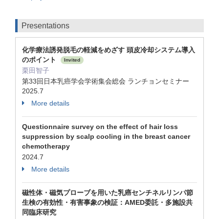
Presentations
化学療法誘発脱毛の軽減をめざす 頭皮冷却システム導入
のポイント
Invited
栗田智子
第33回日本乳癌学会学術集会総会 ランチョンセミナー
2025.7
More details
Questionnaire survey on the effect of hair loss
suppression by scalp cooling in the breast cancer
chemotherapy
2024.7
More details
磁性体・磁気プローブを用いた乳癌センチネルリンパ節
生検の有効性・有害事象の検証：AMED委託・多施設共
同臨床研究