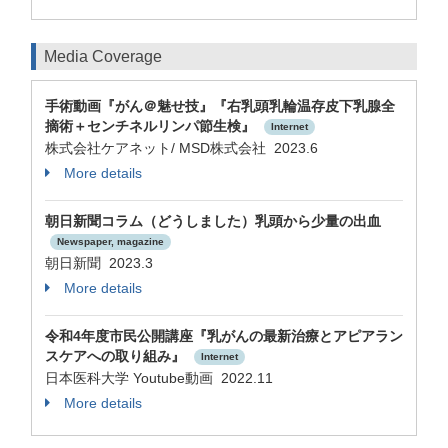
Media Coverage
手術動画『がん＠魅せ技』『右乳頭乳輪温存皮下乳腺全
摘術＋センチネルリンパ節生検』
Internet
株式会社ケアネット/ MSD株式会社 2023.6
More details
朝日新聞コラム（どうしました）乳頭から少量の出血
Newspaper, magazine
朝日新聞 2023.3
More details
令和4年度市民公開講座『乳がんの最新治療とアピアラン
スケアへの取り組み』
Internet
日本医科大学 Youtube動画 2022.11
More details