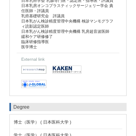
日本乳癌学会 乳腺専門医・認定医・指導医・評議員
日本乳房オンコプラスティックサージェリー学会 責
任医師・評議員
乳癌基礎研究会 評議員
日本乳がん検診精度管理中央機構 検診マンモグラフ
ィ読影認定医師
日本乳がん検診精度管理中央機構 乳房超音波医師
緩和ケア研修修了
臨床研修指導医
医学博士
External link
Degree
博士（医学） ( 日本医科大学 )
学士（医学） ( 日本医科大学 )