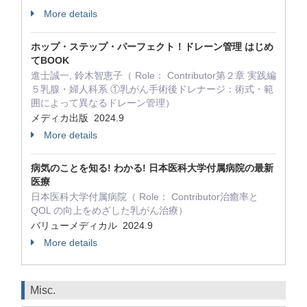
More details
ホップ・ステップ・パーフェクト！ドレーン管理 はじめ
てBOOK
進士誠一, 鈴木智恵子（ Role： Contributor第２章 実践編
５乳腺・婦人科系 ①乳がん手術後ドレナージ：術式・範
囲によって異なるドレーン管理）
メディカ出版 2024.9
More details
病気のことを知る! わかる! 日本医科大学付属病院の最新
医療
日本医科大学付属病院（ Role： Contributor治癒率と
QOL の向上をめざした乳がん治療）
バリューメディカル 2024.9
More details
Misc.