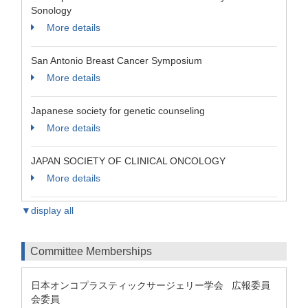
Sonology
More details
San Antonio Breast Cancer Symposium
More details
Japanese society for genetic counseling
More details
JAPAN SOCIETY OF CLINICAL ONCOLOGY
More details
▼display all
Committee Memberships
日本オンコプラスティックサージェリー学会 広報委員
会委員