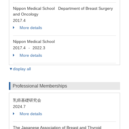
Nippon Medical School Department of Breast Surgery
and Oncology
2017.4
More details
Nippon Medical School
2017.4
2022.3
-
More details
▼display all
Professional Memberships
乳癌基礎研究会
2024.7
More details
The Japanese Association of Breast and Thyroid