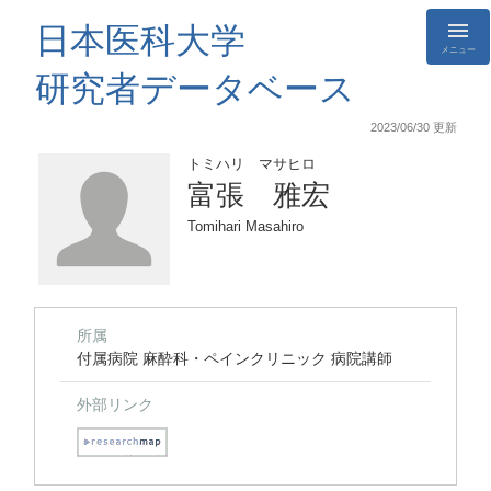
日本医科大学
メニュー
研究者データベース
2023/06/30 更新
トミハリ マサヒロ
富張 雅宏
Tomihari Masahiro
所属
付属病院 麻酔科・ペインクリニック 病院講師
外部リンク