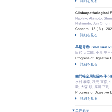
詳細を見る
Clinicopathological 
Naohiko Akimoto, Shun
Nishimoto, Jun Omori, 
Cancers 18 ( 3 ) 2
詳細を見る
早期胃癌ESDeCur
田代 大二郎, 小泉 英里子
Progress of Digestiv
詳細を見る
幽門輪全周切除を伴う
水村 泰幸, 秋元 直彦, 
毅, 大森 順, 厚川 正則
Progress of Digestiv
詳細を見る
▼全件表示