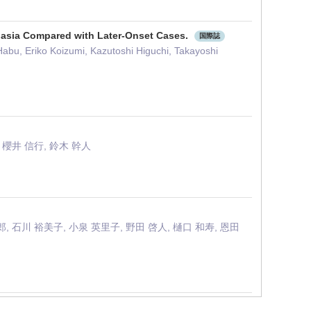
plasia Compared with Later-Onset Cases.
国際誌
u, Eriko Koizumi, Kazutoshi Higuchi, Takayoshi
, 櫻井 信行, 鈴木 幹人
郎, 石川 裕美子, 小泉 英里子, 野田 啓人, 樋口 和寿, 恩田