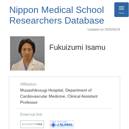
Nippon Medical School
Menu
Researchers Database
Updated on 2026/06/18
Fukuizumi Isamu
Affiliation
Musashikosugi Hospital, Department of
Cardiovascular Medicine, Clinical Assistant
Professor
External link