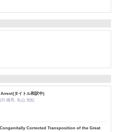
diac Arrest(タイトル和訳中)
細川 雄亮, 丸山 光紀
Congenitally Corrected Transposition of the Great