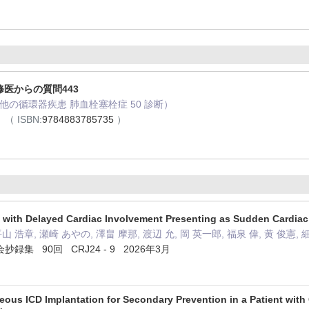
修医からの質問443
その他の循環器疾患 肺血栓塞栓症 50 診断）
月
（ ISBN:
9784883785735
）
s with Delayed Cardiac Involvement Presenting as Sudden Car
山 浩章, 瀬崎 あやの, 澤畠 摩那, 渡辺 允, 岡 英一郎, 福泉 偉, 黄 俊憲, 
集 90回 CRJ24 - 9 2026年3月
ous ICD Implantation for Secondary Prevention in a Patient with 