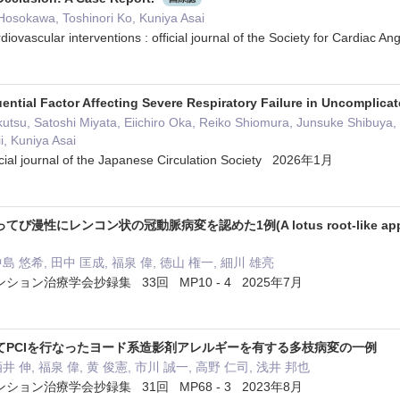
Hosokawa, Toshinori Ko, Kuniya Asai
diovascular interventions : official journal of the Society for Cardia
uential Factor Affecting Severe Respiratory Failure in Uncomplica
kutsu, Satoshi Miyata, Eiichiro Oka, Reiko Shiomura, Junsuke Shibuya,
, Kuniya Asai
fficial journal of the Japanese Circulation Society 2026年1月
レンコン状の冠動脈病変を認めた1例(A lotus root-like appearance in
中島 悠希, 田中 匡成, 福泉 偉, 徳山 権一, 細川 雄亮
ョン治療学会抄録集 33回 MP10 - 4 2025年7月
てPCIを行なったヨード系造影剤アレルギーを有する多枝病変の一例
井 伸, 福泉 偉, 黄 俊憲, 市川 誠一, 高野 仁司, 浅井 邦也
ョン治療学会抄録集 31回 MP68 - 3 2023年8月