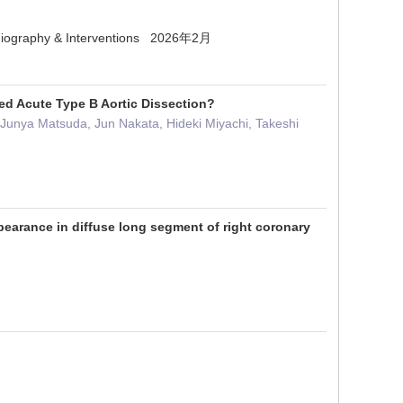
c Angiography & Interventions 2026年2月
ted Acute Type B Aortic Dissection?
 Junya Matsuda, Jun Nakata, Hideki Miyachi, Takeshi
 diffuse long segment of right coronary