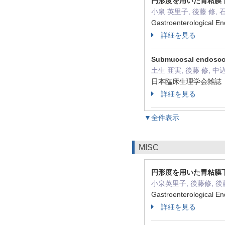
円形度を用いた胃粘膜
小泉 英里子, 後藤 修, 石
Gastroenterological 
詳細を見る
Submucosal en
土生 亜実, 後藤 修, 中
日本臨床生理学会雑誌 54 (
詳細を見る
▼全件表示
MISC
円形度を用いた胃粘膜
小泉英里子, 後藤修, 後
Gastroenterological 
詳細を見る