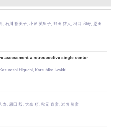
郎, 石川 裕美子, 小泉 英里子, 野田 啓人, 樋口 和寿, 恩田
ive assessment-a retrospective single-center
zutoshi Higuchi, Katsuhiko Iwakiri
和寿, 恩田 毅, 大森 順, 秋元 直彦, 岩切 勝彦