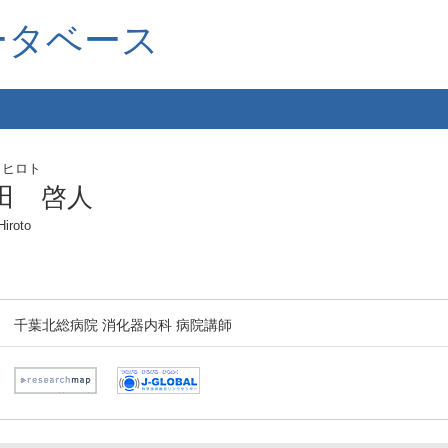
ータベース
 ヒロト
田 啓人
Hiroto
千葉北総病院 消化器内科 病院講師