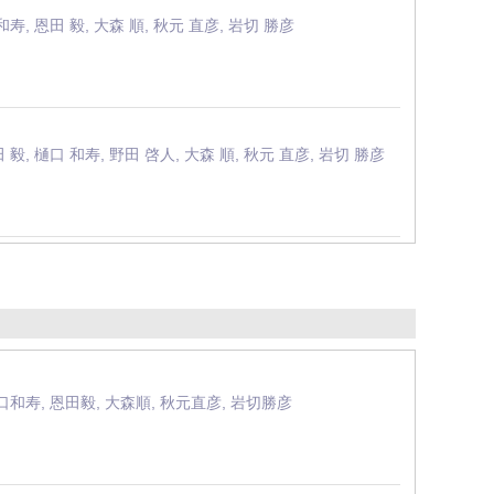
和寿, 恩田 毅, 大森 順, 秋元 直彦, 岩切 勝彦
 毅, 樋口 和寿, 野田 啓人, 大森 順, 秋元 直彦, 岩切 勝彦
口和寿, 恩田毅, 大森順, 秋元直彦, 岩切勝彦