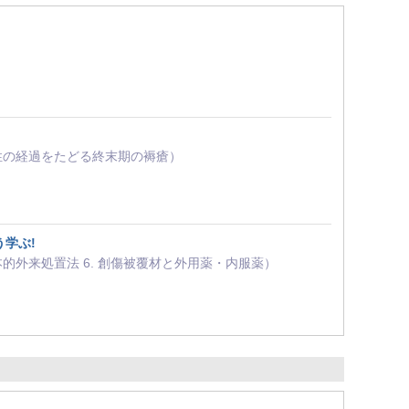
 超急性の経過をたどる終末期の褥瘡）
学ぶ!
 基本的外来処置法 6. 創傷被覆材と外用薬・内服薬）