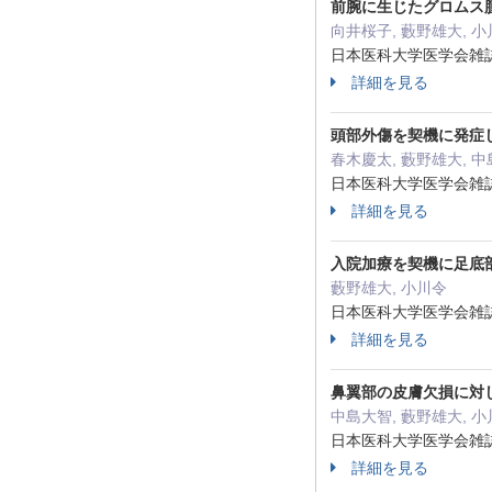
前腕に生じたグロムス
向井桜子, 藪野雄大, 
日本医科大学医学会雑誌 20
詳細を見る
頭部外傷を契機に発症
春木慶太, 藪野雄大, 中
日本医科大学医学会雑誌 20
詳細を見る
入院加療を契機に足底
藪野雄大, 小川令
日本医科大学医学会雑誌 20
詳細を見る
鼻翼部の皮膚欠損に対しsha
中島大智, 藪野雄大, 
日本医科大学医学会雑誌 20
詳細を見る