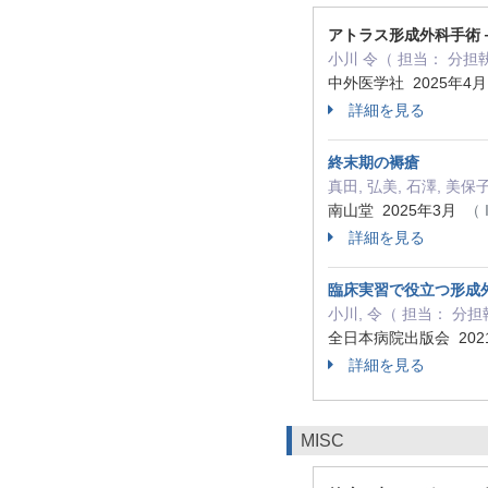
アトラス形成外科手術
小川 令（ 担当： 分担
中外医学社 2025年4
詳細を見る
終末期の褥瘡
真田, 弘美, 石澤, 美
南山堂 2025年3月
（ 
詳細を見る
臨床実習で役立つ形成外
小川, 令（ 担当： 分
全日本病院出版会 202
詳細を見る
MISC