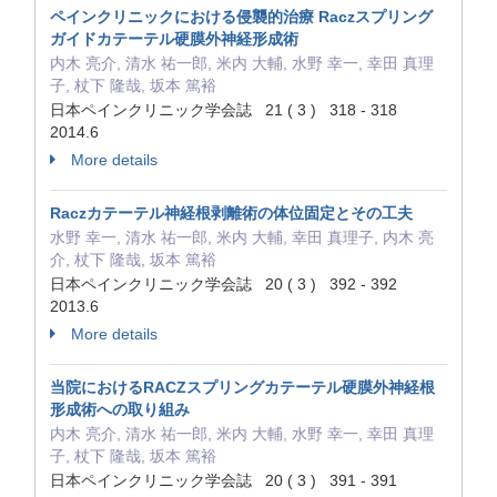
ペインクリニックにおける侵襲的治療 Raczスプリング
ガイドカテーテル硬膜外神経形成術
内木 亮介, 清水 祐一郎, 米内 大輔, 水野 幸一, 幸田 真理
子, 杖下 隆哉, 坂本 篤裕
日本ペインクリニック学会誌 21 ( 3 ) 318 - 318
2014.6
More details
Raczカテーテル神経根剥離術の体位固定とその工夫
水野 幸一, 清水 祐一郎, 米内 大輔, 幸田 真理子, 内木 亮
介, 杖下 隆哉, 坂本 篤裕
日本ペインクリニック学会誌 20 ( 3 ) 392 - 392
2013.6
More details
当院におけるRACZスプリングカテーテル硬膜外神経根
形成術への取り組み
内木 亮介, 清水 祐一郎, 米内 大輔, 水野 幸一, 幸田 真理
子, 杖下 隆哉, 坂本 篤裕
日本ペインクリニック学会誌 20 ( 3 ) 391 - 391