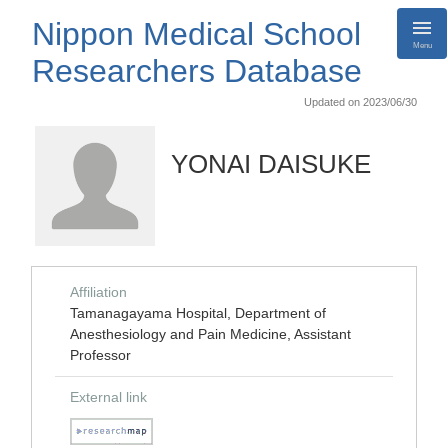
Nippon Medical School
Menu
Researchers Database
Updated on 2023/06/30
YONAI DAISUKE
Affiliation
Tamanagayama Hospital, Department of
Anesthesiology and Pain Medicine, Assistant
Professor
External link