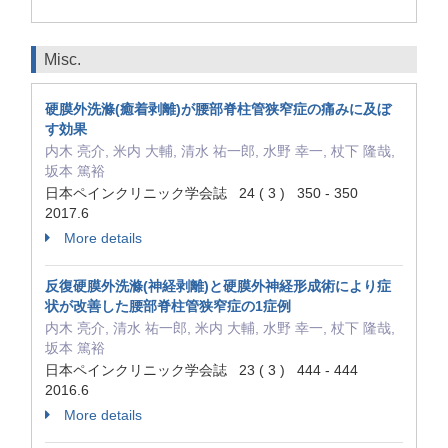
Misc.
硬膜外洗滌(癒着剥離)が腰部脊柱管狭窄症の痛みに及ぼ
す効果
内木 亮介, 米内 大輔, 清水 祐一郎, 水野 幸一, 杖下 隆哉,
坂本 篤裕
日本ペインクリニック学会誌 24 ( 3 ) 350 - 350
2017.6
More details
反復硬膜外洗滌(神経剥離)と硬膜外神経形成術により症
状が改善した腰部脊柱管狭窄症の1症例
内木 亮介, 清水 祐一郎, 米内 大輔, 水野 幸一, 杖下 隆哉,
坂本 篤裕
日本ペインクリニック学会誌 23 ( 3 ) 444 - 444
2016.6
More details