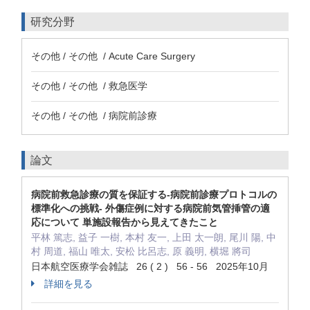
研究分野
その他 / その他 / Acute Care Surgery
その他 / その他 / 救急医学
その他 / その他 / 病院前診療
論文
病院前救急診療の質を保証する-病院前診療プロトコルの
標準化への挑戦- 外傷症例に対する病院前気管挿管の適
応について 単施設報告から見えてきたこと
平林 篤志, 益子 一樹, 本村 友一, 上田 太一朗, 尾川 陽, 中
村 周道, 福山 唯太, 安松 比呂志, 原 義明, 横堀 將司
日本航空医療学会雑誌 26 ( 2 ) 56 - 56 2025年10月
詳細を見る