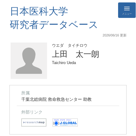
日本医科大学
メニュー
研究者データベース
2026/06/16 更新
ウエダ タイチロウ
上田 太一朗
Taichiro Ueda
所属
千葉北総病院 救命救急センター 助教
外部リンク