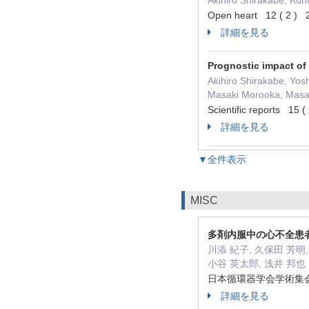
Akihiro Shirakabe, Kun
Open heart 12 ( 2 
詳細を見る
Prognostic impact of 
Akihiro Shirakabe, Yos
Masaki Morooka, Masah
Scientific reports 1
詳細を見る
▼全件表示
MISC
多剤内服中の心不全患
川添 紀子, 久保田 芳明, 
小谷 英太郎, 浅井 邦也
日本循環器学会学術集会抄録
詳細を見る