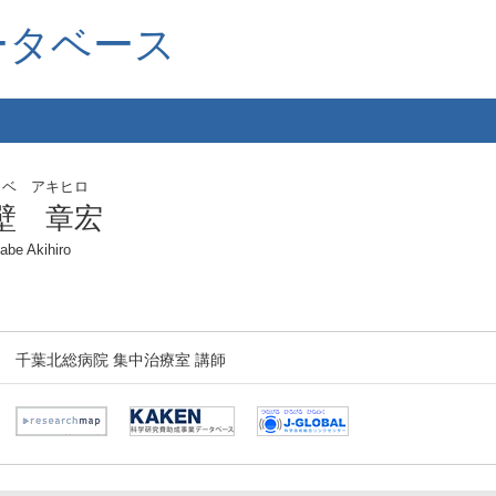
ータベース
カベ アキヒロ
壁 章宏
abe Akihiro
千葉北総病院 集中治療室 講師