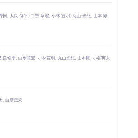
秀樹, 太良 修平, 白壁 章宏, 小林 宣明, 丸山 光紀, 山本 剛,
太良修平, 白壁章宏, 小林宣明, 丸山光紀, 山本剛, 小谷英太
大, 白壁章宏