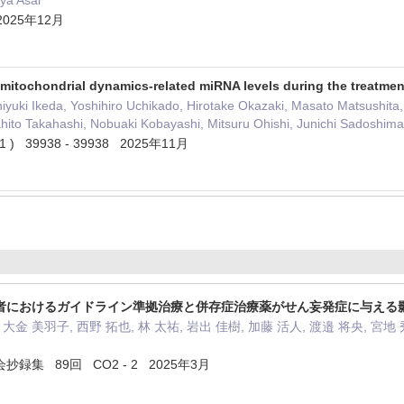
iya Asai
) 2025年12月
mitochondrial dynamics-related miRNA levels during the treatment 
hiyuki Ikeda, Yoshihiro Uchikado, Hirotake Okazaki, Masato Matsushita
ito Takahashi, Nobuaki Kobayashi, Mitsuru Ohishi, Junichi Sadoshima
5 ( 1 ) 39938 - 39938 2025年11月
者におけるガイドライン準拠治療と併存症治療薬がせん妄発症に与える
大金 美羽子, 西野 拓也, 林 太祐, 岩出 佳樹, 加藤 活人, 渡邉 将央, 宮地 
集 89回 CO2 - 2 2025年3月