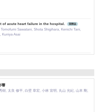
of acute heart failure in the hospital.
国際誌
, Tomofumi Sawatani, Shota Shigihara, Kenichi Tani,
, Kuniya Asai
影響
秀樹, 太良 修平, 白壁 章宏, 小林 宣明, 丸山 光紀, 山本 剛,