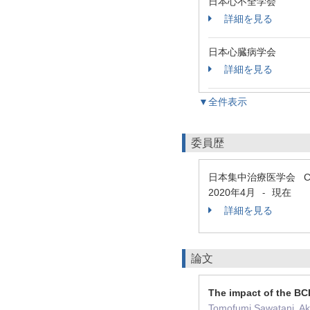
日本心不全学会
詳細を見る
日本心臓病学会
詳細を見る
▼全件表示
委員歴
日本集中治療医学会 
2020年4月
現在
-
詳細を見る
論文
The impact of the BCI
Tomofumi Sawatani, Aki