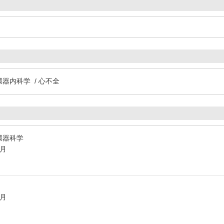
環器内科学 / 心不全
環器科学
3月
3月