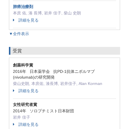
肺癌治療剤
本庶 佑, 湊 長博, 岩井 佳子, 柴山 史朗
詳細を見る
▼全件表示
受賞
創薬科学賞
2016年 日本薬学会 抗PD-1抗体ニボルマブ
(nivolumab)の研究開発
柴山史朗, 本庶佑, 湊長博, 岩井佳子, Alan Korman
詳細を見る
女性研究者賞
2014年 ソロプチミスト日本財団
岩井 佳子
詳細を見る