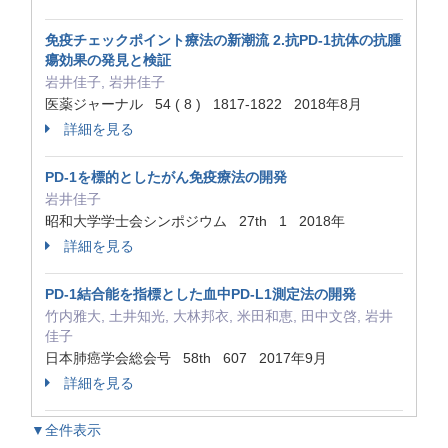
免疫チェックポイント療法の新潮流 2.抗PD‐1抗体の抗腫
瘍効果の発見と検証
岩井佳子, 岩井佳子
医薬ジャーナル 54 ( 8 ) 1817‐1822 2018年8月
詳細を見る
PD‐1を標的としたがん免疫療法の開発
岩井佳子
昭和大学学士会シンポジウム 27th 1 2018年
詳細を見る
PD‐1結合能を指標とした血中PD‐L1測定法の開発
竹内雅大, 土井知光, 大林邦衣, 米田和恵, 田中文啓, 岩井
佳子
日本肺癌学会総会号 58th 607 2017年9月
詳細を見る
▼全件表示