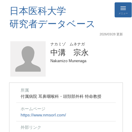
日本医科大学
メニュー
研究者データベース
2026/03/28 更新
ナカミゾ ムネナガ
中溝 宗永
Nakamizo Munenaga
所属
付属病院 耳鼻咽喉科・頭頚部外科 特命教授
ホームページ
https://www.nmsorl.com/
外部リンク