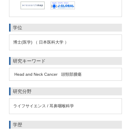
学位
博士(医学) （ 日本医科大学 ）
研究キーワード
Head and Neck Cancer
頭頸部腫瘍
研究分野
ライフサイエンス / 耳鼻咽喉科学
学歴