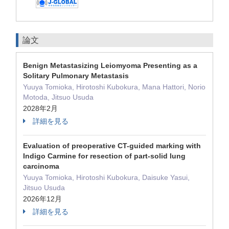
論文
Benign Metastasizing Leiomyoma Presenting as a
Solitary Pulmonary Metastasis
Yuuya Tomioka, Hirotoshi Kubokura, Mana Hattori, Norio
Motoda, Jitsuo Usuda
2028年2月
詳細を見る
Evaluation of preoperative CT-guided marking with
Indigo Carmine for resection of part-solid lung
carcinoma
Yuuya Tomioka, Hirotoshi Kubokura, Daisuke Yasui,
Jitsuo Usuda
2026年12月
詳細を見る