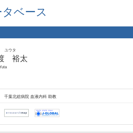
ータベース
ト ユウタ
渡 裕太
Yuta
千葉北総病院 血液内科 助教