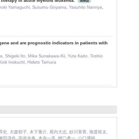
l therapy in acute myeloid leukemia.
国際誌
Hiroki Yamaguchi, Susumu Goyama, Yasuhito Nannya,
gene and are prognostic indicators in patients with
, Shigeki Ito, Mika Sunakawa-Kii, Yuta Kaito, Toshio
oiti Inokuchi, Hideto Tamura
淳史, 大森郁子, 木下量介, 尾内大志, 砂川実香, 海渡裕太,
 諫田淳也, 平井光春, 木寺一喜, 猪口孝一, 山口博樹