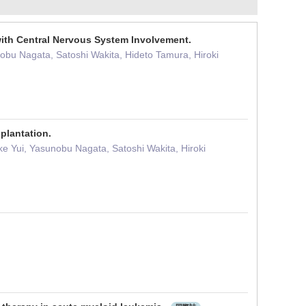
with Central Nervous System Involvement.
bu Nagata, Satoshi Wakita, Hideto Tamura, Hiroki
plantation.
e Yui, Yasunobu Nagata, Satoshi Wakita, Hiroki