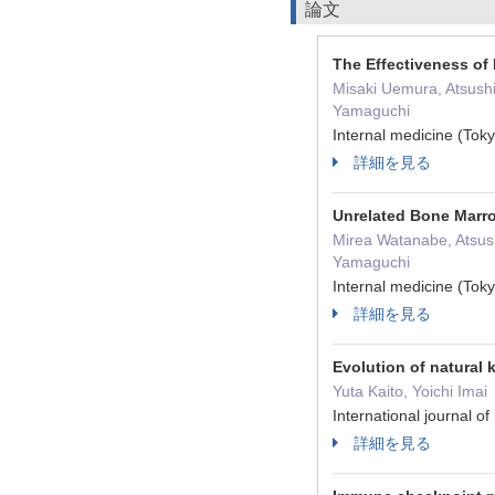
論文
The Effectiveness of
Misaki Uemura, Atsushi
Yamaguchi
Internal medicine (T
詳細を見る
Unrelated Bone Marro
Mirea Watanabe, Atsush
Yamaguchi
Internal medicine (T
詳細を見る
Evolution of natural k
Yuta Kaito, Yoichi Imai
International journal
詳細を見る