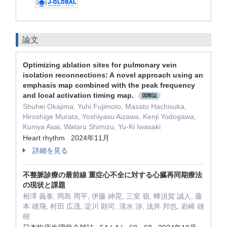
論文
Optimizing ablation sites for pulmonary vein
isolation reconnections: A novel approach using an
emphasis map combined with the peak frequency
and local activation timing map.
国際誌
Shuhei Okajima, Yuhi Fujimoto, Masato Hachisuka,
Hiroshige Murata, Yoshiyasu Aizawa, Kenji Yodogawa,
Kuniya Asai, Wataru Shimizu, Yu-Ki Iwasaki
Heart rhythm 2024年11月
詳細を見る
不整脈診療の最前線 重症心不全に対する心臓再同期療法
の現状と課題
相澤 義泰, 岡島 周平, 伊藤 紳晃, 三室 嶺, 蜂須賀 誠人, 藤
本 雄飛, 村田 広茂, 淀川 顕司, 清水 渉, 浅井 邦也, 岩崎 雄
樹