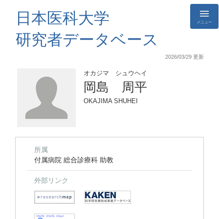
日本医科大学
メニュー
研究者データベース
2026/03/29 更新
オカジマ シュウヘイ
岡島 周平
OKAJIMA SHUHEI
所属
付属病院 総合診療科 助教
外部リンク