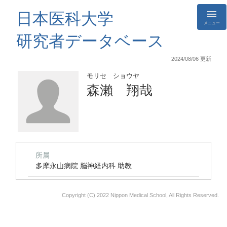
日本医科大学
メニュー
研究者データベース
2024/08/06 更新
モリセ ショウヤ
森瀨 翔哉
所属
多摩永山病院 脳神経内科 助教
Copyright (C) 2022 Nippon Medical School, All Rights Reserved.