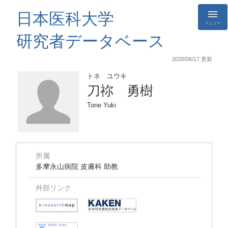
日本医科大学
メニュー
研究者データベース
2026/06/17 更新
トネ ユウキ
刀祢 勇樹
Tone Yuki
所属
多摩永山病院 皮膚科 助教
外部リンク