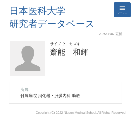
日本医科大学
メニュー
研究者データベース
2025/08/07 更新
サイノウ カズキ
齋能 和輝
所属
付属病院 消化器・肝臓内科 助教
Copyright (C) 2022 Nippon Medical School, All Rights Reserved.