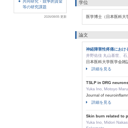
共同研究・競争的資金
◆
学位
等の研究課題
医学博士（日本医科大
2026/08/05 更新
論文
神経障害性疼痛における
井野佑佳 丸山基世、
日本医科大学医学会雑誌 21 
詳細を見る
TSLP in DRG neurons 
Yuka Ino, Motoyo Maru
Journal of neuroinfl
詳細を見る
Skin burn related to
Yuka Ino, Midori Nakas