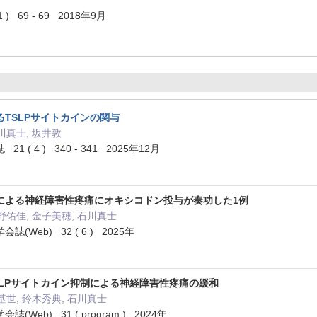
 ( 1 ) 69 - 69 2018年9月
TSLPサイトカインの関与
川真士, 坂井敦
( 4 ) 340 - 341 2025年12月
による神経障害性疼痛にオキシコドン投与が奏功した1例
野佑佳, 金子美穂, 石川真士
Web) 32 ( 6 ) 2025年
SLPサイトカイン抑制による神経障害性疼痛の緩和
基世, 鈴木秀典, 石川真士
Web) 31 ( program ) 2024年