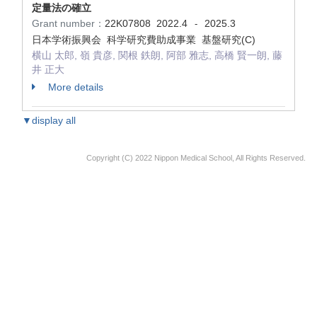
定量法の確立
Grant number：
22K07808
2022.4
2025.3
-
日本学術振興会 科学研究費助成事業 基盤研究(C)
横山 太郎, 嶺 貴彦, 関根 鉄朗, 阿部 雅志, 高橋 賢一朗, 藤
井 正大
More details
▼display all
Copyright (C) 2022 Nippon Medical School, All Rights Reserved.