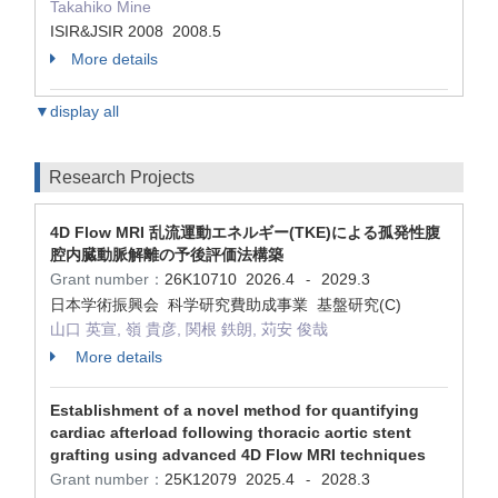
Takahiko Mine
ISIR&JSIR 2008 2008.5
More details
▼display all
Research Projects
4D Flow MRI 乱流運動エネルギー(TKE)による孤発性腹
腔内臓動脈解離の予後評価法構築
Grant number：
26K10710
2026.4
2029.3
-
日本学術振興会 科学研究費助成事業 基盤研究(C)
山口 英宣, 嶺 貴彦, 関根 鉄朗, 苅安 俊哉
More details
Establishment of a novel method for quantifying
cardiac afterload following thoracic aortic stent
grafting using advanced 4D Flow MRI techniques
Grant number：
25K12079
2025.4
2028.3
-