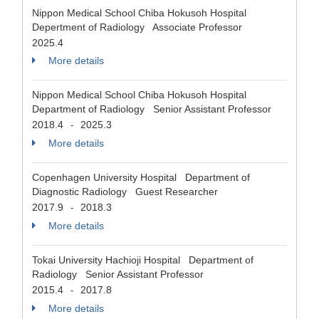
Nippon Medical School Chiba Hokusoh Hospital
Depertment of Radiology Associate Professor
2025.4
More details
Nippon Medical School Chiba Hokusoh Hospital
Department of Radiology Senior Assistant Professor
2018.4
2025.3
-
More details
Copenhagen University Hospital Department of
Diagnostic Radiology Guest Researcher
2017.9
2018.3
-
More details
Tokai University Hachioji Hospital Department of
Radiology Senior Assistant Professor
2015.4
2017.8
-
More details