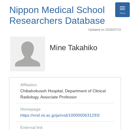
Nippon Medical School
Menu
Researchers Database
Updated on 2026/07/15
Mine Takahiko
Affiliation
Chibahokusoh Hospital, Department of Clinical
Radiology, Associate Professor
Homepage
https://nrid.nii.ac.jp/ja/nrid/1000000631293/
External link