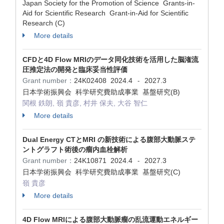
Japan Society for the Promotion of Science Grants-in-
Aid for Scientific Research Grant-in-Aid for Scientific
Research (C)
More details
CFDと4D Flow MRIのデータ同化技術を活用した脳潅流
圧推定法の開発と臨床妥当性評価
Grant number：
24K02408
2024.4
2027.3
-
日本学術振興会 科学研究費助成事業 基盤研究(B)
関根 鉄朗, 嶺 貴彦, 村井 保夫, 大谷 智仁
More details
Dual Energy CTとMRI の新技術による腹部大動脈ステ
ントグラフト術後の瘤内血栓解析
Grant number：
24K10871
2024.4
2027.3
-
日本学術振興会 科学研究費助成事業 基盤研究(C)
嶺 貴彦
More details
4D Flow MRIによる腹部大動脈瘤の乱流運動エネルギー