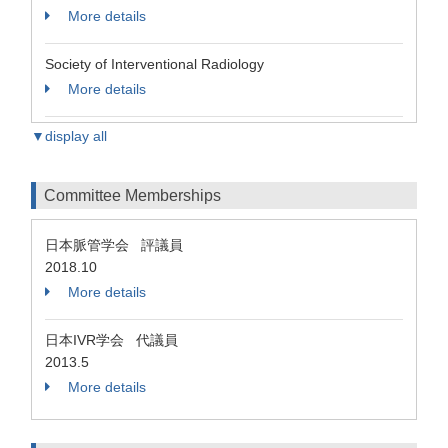
More details
Society of Interventional Radiology
More details
▼display all
Committee Memberships
日本脈管学会 評議員
2018.10
More details
日本IVR学会 代議員
2013.5
More details