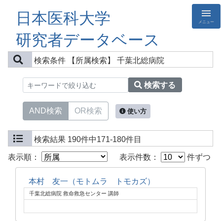
日本医科大学
メニュー
研究者データベース
検索条件
【所属検索】 千葉北総病院
検索する
AND検索
OR検索
使い方
検索結果
190件中171-180件目
表示順：
表示件数：
件ずつ
本村 友一（モトムラ トモカズ）
千葉北総病院 救命救急センター 講師