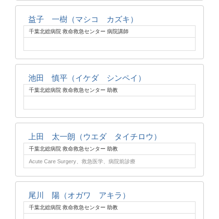
益子 一樹（マシコ カズキ）
千葉北総病院 救命救急センター 病院講師
池田 慎平（イケダ シンペイ）
千葉北総病院 救命救急センター 助教
上田 太一朗（ウエダ タイチロウ）
千葉北総病院 救命救急センター 助教
Acute Care Surgery、救急医学、病院前診療
尾川 陽（オガワ アキラ）
千葉北総病院 救命救急センター 助教