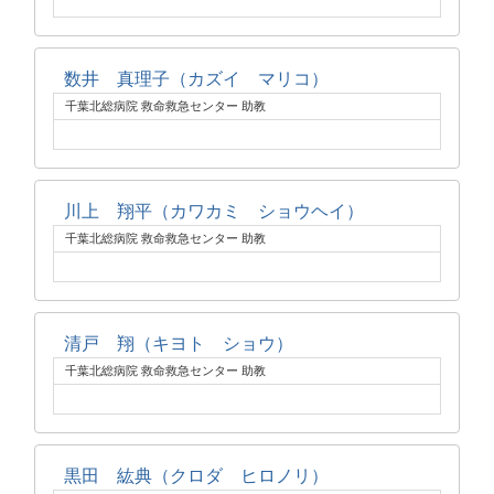
数井 真理子（カズイ マリコ）
千葉北総病院 救命救急センター 助教
川上 翔平（カワカミ ショウヘイ）
千葉北総病院 救命救急センター 助教
清戸 翔（キヨト ショウ）
千葉北総病院 救命救急センター 助教
黒田 紘典（クロダ ヒロノリ）