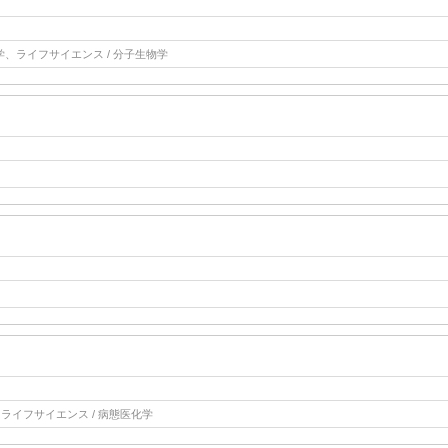
、ライフサイエンス / 分子生物学
、ライフサイエンス / 病態医化学