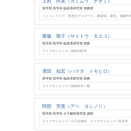
上村 尚美（カミムラ ナオミ）
医学部 医学科 臨床系研究室 准教授
ミトコンドリア、疾患モデルマウス、糖尿病、老化、加齢科学
齋藤 萌子（サイトウ モエコ）
医学部 医学科 臨床系研究室 助教
ライフサイエンス / 神経内科学
濱田 知宏（ハマダ トモヒロ）
医学部 医学科 臨床系研究室 助教
ライフサイエンス / 神経科学一般
阿部 芳憲（アベ ヨシノリ）
医学部 医学科 分子解析研究室 講師
ライフサイエンス / 分子生物学、ライフサイエンス / 医化学