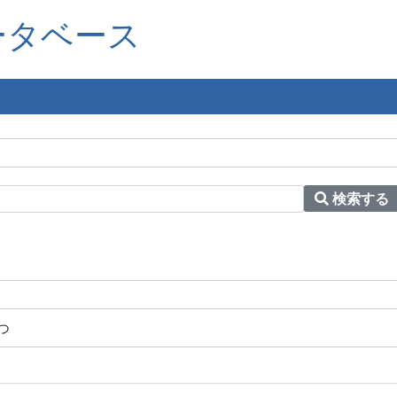
ータベース
検索する
つ