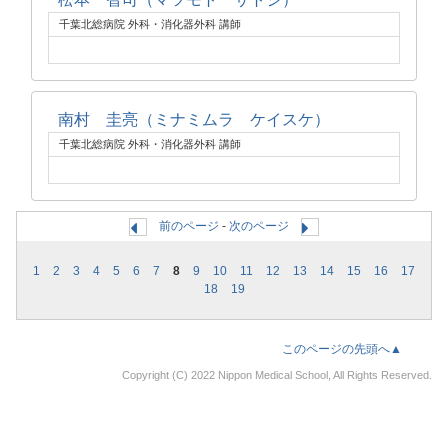
千葉北総病院 外科・消化器外科 講師
南村 圭亮（ミナミムラ ケイスケ）
千葉北総病院 外科・消化器外科 講師
前のページ
-
次のページ
1
2
3
4
5
6
7
8
9
10
11
12
13
14
15
16
17
18
19
このページの先頭へ▲
Copyright (C) 2022 Nippon Medical School, All Rights Reserved.