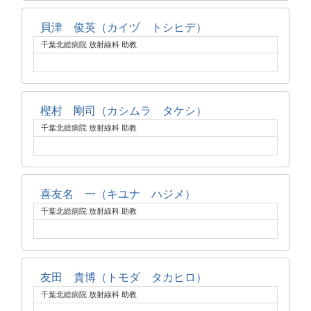
貝津 俊英（カイヅ トシヒデ）
千葉北総病院 放射線科 助教
樫村 剛司（カシムラ タケシ）
千葉北総病院 放射線科 助教
喜友名 一（キユナ ハジメ）
千葉北総病院 放射線科 助教
友田 貴博（トモダ タカヒロ）
千葉北総病院 放射線科 助教