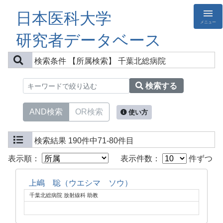
日本医科大学
メニュー
研究者データベース
検索条件
【所属検索】 千葉北総病院
検索する
AND検索
OR検索
使い方
検索結果
190件中71-80件目
表示順：
表示件数：
件ずつ
上嶋 聡（ウエシマ ソウ）
千葉北総病院 放射線科 助教