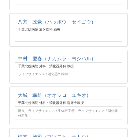
八方 政豪（ハッポウ セイゴウ）
千葉北総病院 放射線科 助教
中村 慶春（ナカムラ ヨシハル）
千葉北総病院 外科・消化器外科 教授
ライフサイエンス / 消化器外科学
大城 幸雄（オオシロ ユキオ）
千葉北総病院 外科・消化器外科 臨床准教授
肝炎、ライフサイエンス / 生体医工学、ライフサイエンス / 消化器
外科学
松本 智司（マツモト サトシ）